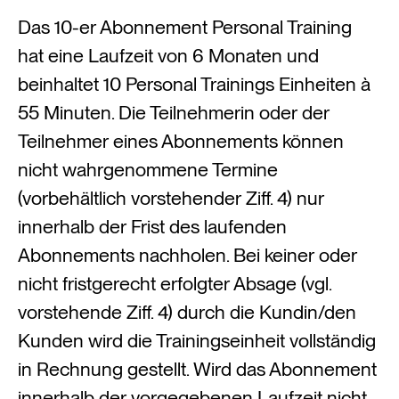
Das 10-er Abonnement Personal Training
hat eine Laufzeit von 6 Monaten und
beinhaltet 10 Personal Trainings Einheiten à
55 Minuten. Die Teilnehmerin oder der
Teilnehmer eines Abonnements können
nicht wahrgenommene Termine
(vorbehältlich vorstehender Ziff. 4) nur
innerhalb der Frist des laufenden
Abonnements nachholen. Bei keiner oder
nicht fristgerecht erfolgter Absage (vgl.
vorstehende Ziff. 4) durch die Kundin/den
Kunden wird die Trainingseinheit vollständig
in Rechnung gestellt. Wird das Abonnement
innerhalb der vorgegebenen Laufzeit nicht